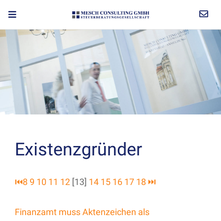
Existenzgründer
⏮
8
9
10
11
12
[13]
14
15
16
17
18
⏭
Finanzamt muss Aktenzeichen als