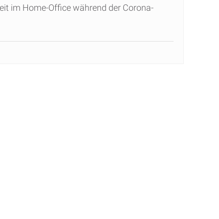
beit im Home-Office während der Corona-