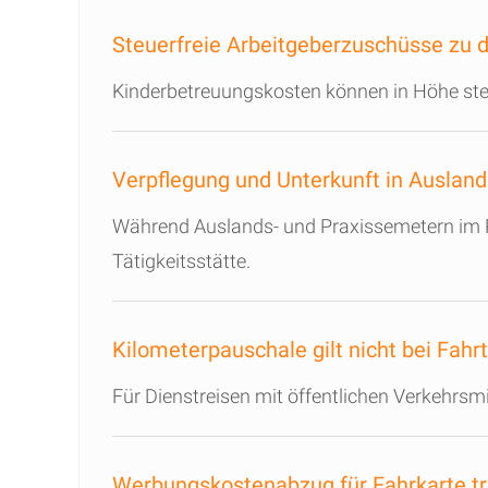
Steuerfreie Arbeitgeberzuschüsse zu 
Kinderbetreuungskosten können in Höhe ste
Verpflegung und Unterkunft in Auslan
Während Auslands- und Praxissemetern im Ra
Tätigkeitsstätte.
Kilometerpauschale gilt nicht bei Fahr
Für Dienstreisen mit öffentlichen Verkehrs
Werbungskostenabzug für Fahrkarte t