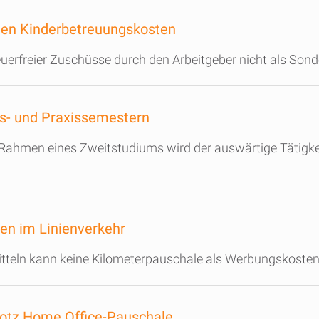
den Kinderbetreuungskosten
uerfreier Zuschüsse durch den Arbeitgeber nicht als So
ds- und Praxissemestern
hmen eines Zweitstudiums wird der auswärtige Tätigkeits
ten im Linienverkehr
mitteln kann keine Kilometerpauschale als Werbungskoste
rotz Home Office-Pauschale