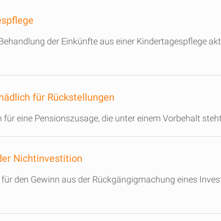
espflege
e Behandlung der Einkünfte aus einer Kindertagespflege akt
hädlich für Rückstellungen
ür eine Pensionszusage, die unter einem Vorbehalt steht,
er Nichtinvestition
 für den Gewinn aus der Rückgängigmachung eines Invest