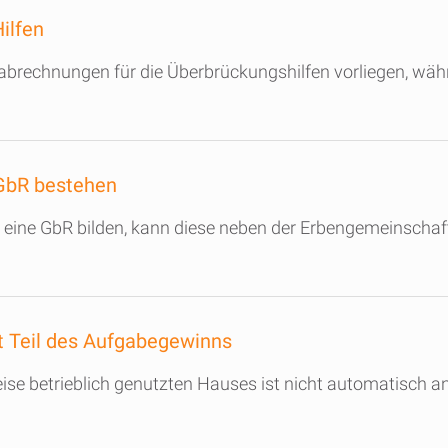
ilfen
rechnungen für die Überbrückungshilfen vorliegen, währen
GbR bestehen
 eine GbR bilden, kann diese neben der Erbengemeinscha
cht Teil des Aufgabegewinns
eise betrieblich genutzten Hauses ist nicht automatisch 