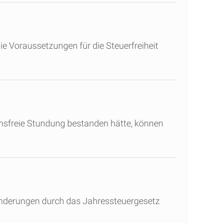
die Voraussetzungen für die Steuerfreiheit
insfreie Stundung bestanden hätte, können
Änderungen durch das Jahressteuergesetz