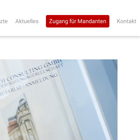
rzte
Aktuelles
Zugang für Mandanten
Kontakt