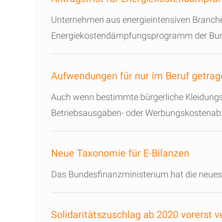
Unternehmen aus energieintensiven Branche
Energiekostendämpfungsprogramm der Bunde
Aufwendungen für nur im Beruf getrag
Auch wenn bestimmte bürgerliche Kleidungs
Betriebsausgaben- oder Werbungskostenab
Neue Taxonomie für E-Bilanzen
Das Bundesfinanzministerium hat die neueste
Solidaritätszuschlag ab 2020 vorerst