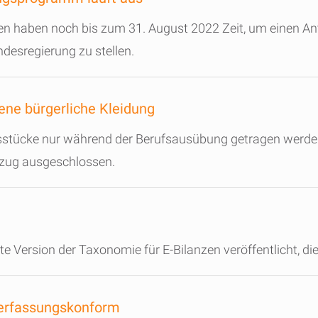
n haben noch bis zum 31. August 2022 Zeit, um einen A
sregierung zu stellen.
ene bürgerliche Kleidung
stücke nur während der Berufsausübung getragen werden 
zug ausgeschlossen.
 Version der Taxonomie für E-Bilanzen veröffentlicht, di
 verfassungskonform