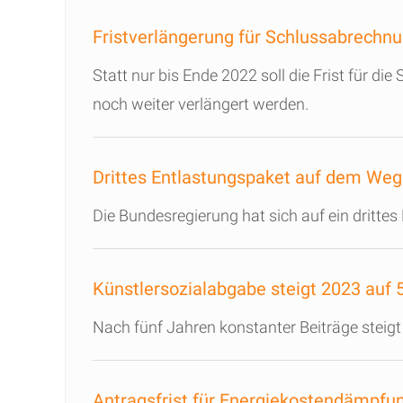
Fristverlängerung für Schlussabrechnu
Statt nur bis Ende 2022 soll die Frist für d
noch weiter verlängert werden.
Drittes Entlastungspaket auf dem Weg
Die Bundesregierung hat sich auf ein dritte
Künstlersozialabgabe steigt 2023 auf 
Nach fünf Jahren konstanter Beiträge steig
Antragsfrist für Energiekostendämpfu