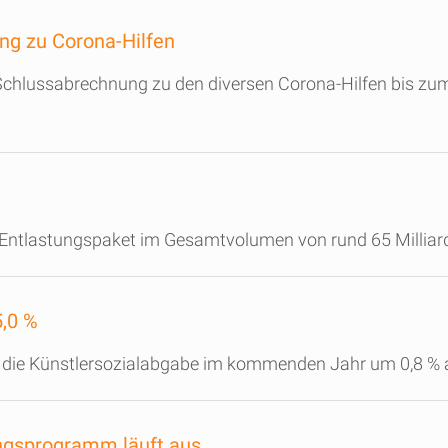
ng zu Corona-Hilfen
ie Schlussabrechnung zu den diversen Corona-Hilfen bis zu
s Entlastungspaket im Gesamtvolumen von rund 65 Milliard
5,0 %
t die Künstlersozialabgabe im kommenden Jahr um 0,8 % a
ngsprogramm läuft aus