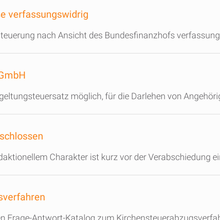
e verfassungswidrig
steuerung nach Ansicht des Bundesfinanzhofs verfassungs
e GmbH
Abgeltungsteuersatz möglich, für die Darlehen von Angehör
eschlossen
aktionellem Charakter ist kurz vor der Verabschiedung 
sverfahren
n Frage-Antwort-Katalog zum Kirchensteuerabzugsverfahre