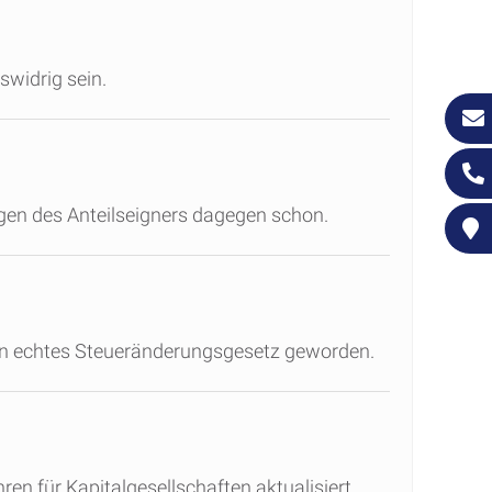
widrig sein.
igen des Anteilseigners dagegen schon.
ein echtes Steueränderungsgesetz geworden.
n für Kapitalgesellschaften aktualisiert