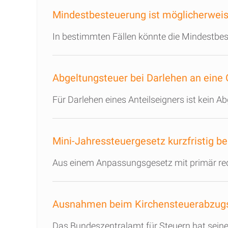
Mindestbesteuerung ist möglicherweis
In bestimmten Fällen könnte die Mindestbe
Abgeltungsteuer bei Darlehen an ein
Für Darlehen eines Anteilseigners ist kein 
Mini-Jahressteuergesetz kurzfristig b
Aus einem Anpassungsgesetz mit primär red
Ausnahmen beim Kirchensteuerabzug
Das Bundeszentralamt für Steuern hat seine