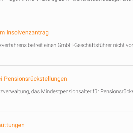
em Insolvenzantrag
nzverfahrens befreit einen GmbH-Geschäftsführer nicht von
i Pensionsrückstellungen
nzverwaltung, das Mindestpensionsalter für Pensionsrücks
hüttungen