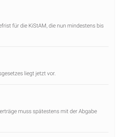
rist für die KiStAM, die nun mindestens bis
setzes liegt jetzt vor.
gserträge muss spätestens mit der Abgabe