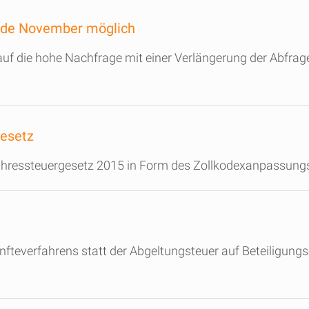
nde November möglich
uf die hohe Nachfrage mit einer Verlängerung der Abfragef
gesetz
Jahressteuergesetz 2015 in Form des Zollkodexanpassungsge
nfteverfahrens statt der Abgeltungsteuer auf Beteiligun